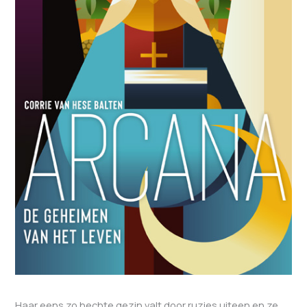
Haar eens zo hechte gezin valt door ruzies uiteen en ze