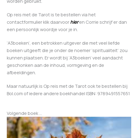
worden gebruikt.
Op reis met de Tarot is te bestellen via het
contactformulier klik daarvoor
hier
en Corrie schrijf er dan
een persoonlijk woordje voor je in.
‘A3boeken’, een betrokken uitgever die met veel liefde
boeken uitgeeft die je onder de noemer ‘spiritualiteit’ zou
kunnen plaatsen. Er wordt bij ‘A3boeken’ veel aandacht
geschonken aan de inhoud, vormgeving en de
afbeeldingen.
Maar natuurlijk is Op reis met de Tarot ook te bestellen bij
Bol.com of iedere andere boekhandel ISBN: 9789491557651
Volgende boek …