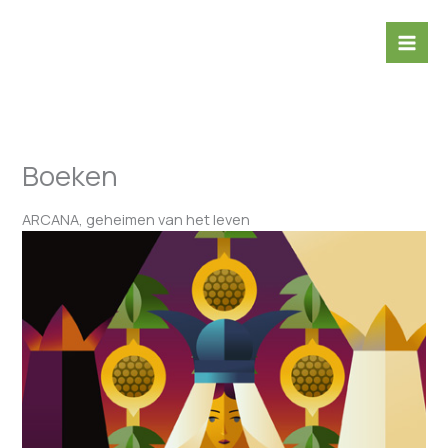
Ga
naar
de
inhoud
Boeken
ARCANA, geheimen van het leven