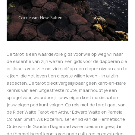
De tarot is een waardevolle gids voor wie op weg wil naar
de essentie van zijn wezen. Een gids voor de dapperen die
er klaar is voor zijn om zichzelf op een dieper niveau aan te
kijken, die het leven tien diepste willen leven – in al zijn
aspecten. De tarot biedt vergelijkbaar geen kant-en-klare
kennis van een uitgestrekte route, maar houdt je een
spiegel voor, waardoor jij jouw eigen kunt maximaal en
jouw eigen pad kunt volgen. Op reis met de tarot gaat van
de Rider Waite Tarot van Arthur Edward Waite en Pamela
Colman Smith. Als Rozenkruiser en lid van de Hermetische
Orde van de Gouden Dageraad waren beiden ingewijd in
de (hermetische) kennis van oude culturen en mysteriën.