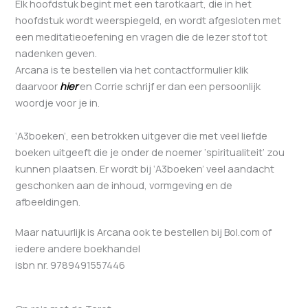
Elk hoofdstuk begint met een tarotkaart, die in het
hoofdstuk wordt weerspiegeld, en wordt afgesloten met
een meditatieoefening en vragen die de lezer stof tot
nadenken geven.
Arcana is te bestellen via het contactformulier klik
daarvoor
hier
en Corrie schrijf er dan een persoonlijk
woordje voor je in.
‘A3boeken’, een betrokken uitgever die met veel liefde
boeken uitgeeft die je onder de noemer ‘spiritualiteit’ zou
kunnen plaatsen. Er wordt bij ‘A3boeken’ veel aandacht
geschonken aan de inhoud, vormgeving en de
afbeeldingen.
Maar natuurlijk is Arcana ook te bestellen bij Bol.com of
iedere andere boekhandel
isbn nr. 9789491557446