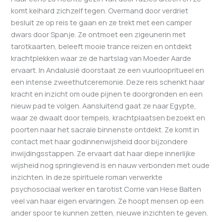
komt keihard zichzelf tegen. Overmand door verdriet
besluit ze op reis te gaan en ze trekt met een camper
dwars door Spanje. Ze ontmoet een zigeunerin met
tarotkaarten, beleeft mooie trance reizen en ontdekt
krachtplekken waar ze de hartslag van Moeder Aarde
ervaart. In Andalusië doorstaat ze een vuurloopritueel en
een intense zweethutceremonie. Deze reis schenkt haar
kracht en inzicht om oude pijnen te doorgronden en een
nieuw pad te volgen. Aansluitend gaat ze naar Egypte,
waar ze dwaalt door tempels, krachtplaatsen bezoekt en
poorten naar het sacrale binnenste ontdekt. Ze komt in
contact met haar godinnenwijsheid door bijzondere
inwijdingsstappen. Ze ervaart dat haar diepe innerlijke
wijsheid nog springlevend is en nauw verbonden met oude
inzichten. In deze spirituele roman verwerkte
psychosociaal werker en tarotist Corrie van Hese Balten
veel van haar eigen ervaringen. Ze hoopt mensen op een
ander spoor te kunnen zetten, nieuwe inzichten te geven.