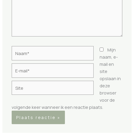
Naam*
Mijn
naam, e-
mail en
E-
site
mail*
opslaan in
Site
deze
browser
voor de
volgende keer wanneer ik een reactie plaats.