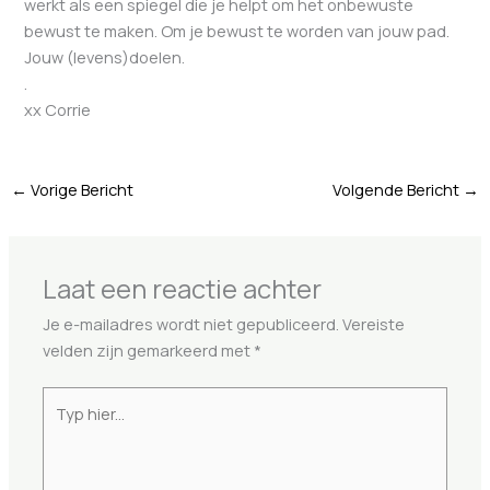
werkt als een spiegel die je helpt om het onbewuste
bewust te maken. Om je bewust te worden van jouw pad.
Jouw (levens)doelen.
.
xx Corrie
←
Vorige Bericht
Volgende Bericht
→
Laat een reactie achter
Je e-mailadres wordt niet gepubliceerd.
Vereiste
velden zijn gemarkeerd met
*
Typ
hier...