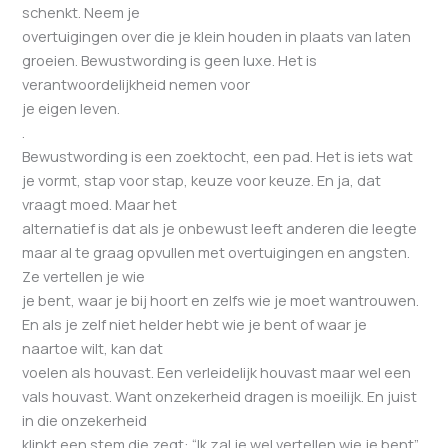
schenkt. Neem je
overtuigingen over die je klein houden in plaats van laten
groeien. Bewustwording is geen luxe. Het is
verantwoordelijkheid nemen voor
je eigen leven.
.
Bewustwording is een zoektocht, een pad. Het is iets wat
je vormt, stap voor stap, keuze voor keuze. En ja, dat
vraagt moed. Maar het
alternatief is dat als je onbewust leeft anderen die leegte
maar al te graag opvullen met overtuigingen en angsten.
Ze vertellen je wie
je bent, waar je bij hoort en zelfs wie je moet wantrouwen.
En als je zelf niet helder hebt wie je bent of waar je
naartoe wilt, kan dat
voelen als houvast. Een verleidelijk houvast maar wel een
vals houvast. Want onzekerheid dragen is moeilijk. En juist
in die onzekerheid
klinkt een stem die zegt: “Ik zal je wel vertellen wie je bent”,