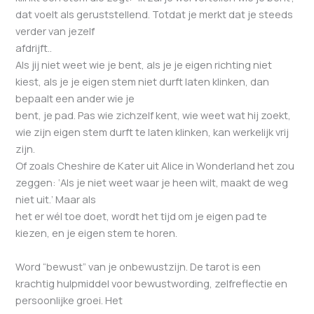
dat voelt als geruststellend. Totdat je merkt dat je steeds
verder van jezelf
afdrijft..
Als jij niet weet wie je bent, als je je eigen richting niet
kiest, als je je eigen stem niet durft laten klinken, dan
bepaalt een ander wie je
bent, je pad. Pas wie zichzelf kent, wie weet wat hij zoekt,
wie zijn eigen stem durft te laten klinken, kan werkelijk vrij
zijn.
Of zoals Cheshire de Kater uit Alice in Wonderland het zou
zeggen: ‘Als je niet weet waar je heen wilt, maakt de weg
niet uit.’ Maar als
het er wél toe doet, wordt het tijd om je eigen pad te
kiezen, en je eigen stem te horen.
Word “bewust” van je onbewustzijn. De tarot is een
krachtig hulpmiddel voor bewustwording, zelfreflectie en
persoonlijke groei. Het